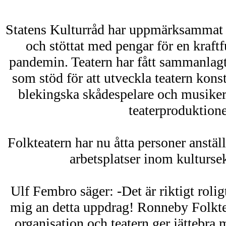
Statens Kulturråd har uppmärksammat 
och stöttat med pengar för en kraftfu
pandemin. Teatern har fått sammanlagt
som stöd för att utveckla teatern konst
blekingska skådespelare och musiker
teaterproduktione
Folkteatern har nu åtta personer anstäl
arbetsplatser inom kultursek
Ulf Fembro säger: -Det är riktigt rolig
mig an detta uppdrag! Ronneby Folktea
organisation och teatern ger jättebra m