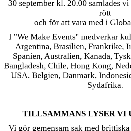
30 september kl. 20.00 samlades vi f
rött
och för att vara med i Glob
I "We Make Events" medverkar kult
Argentina, Brasilien, Frankrike, I
Spanien, Australien, Kanada, Tyskl
Bangladesh, Chile, Hong Kong, Nede
USA, Belgien, Danmark, Indonesi
Sydafrika.
TILLSAMMANS LYSER VI 
Vi gör gemensam sak med brittiska 