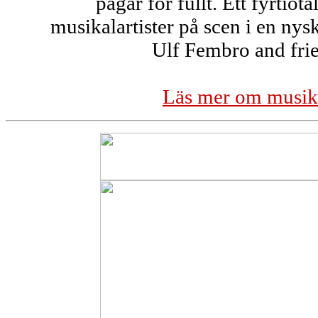
pågår för fullt. Ett fyrtiot
musikalartister på scen i en nys
Ulf Fembro and fri
Läs mer om musik