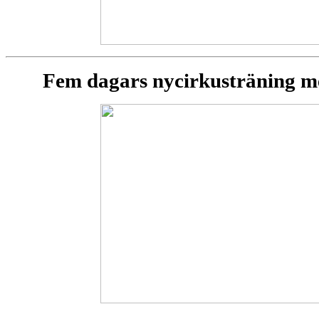
Fem dagars nycirkusträning m