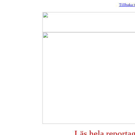
Tillbaka t
Läs hela reporta