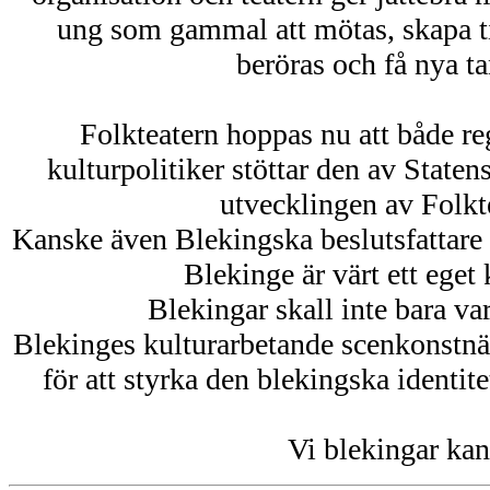
ung som gammal att mötas, skapa ti
beröras och få nya t
Folkteatern hoppas nu att både re
kulturpolitiker stöttar den av Staten
utvecklingen av Folkt
Kanske även Blekingska beslutsfattare e
Blekinge är värt ett eget 
Blekingar skall inte bara var
Blekinges kulturarbetande scenkonstnä
för att styrka den blekingska identit
Vi blekingar kan