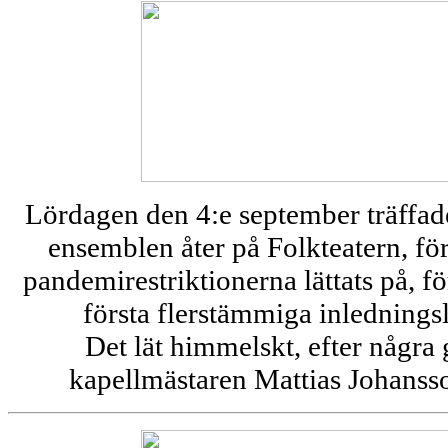
Lördagen den 4:e september träffad
ensemblen åter på Folkteatern, för
pandemirestriktionerna lättats på, 
första flerstämmiga inledningsl
Det lät himmelskt, efter någr
kapellmästaren Mattias Johanss