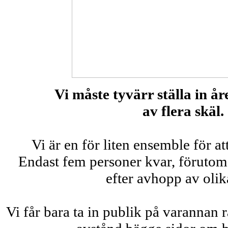
Vi måste tyvärr ställa in år
av flera skäl.
Vi är en för liten ensemble för a
Endast fem personer kvar, förutom
efter avhopp av olika
Vi får bara ta in publik på varannan 