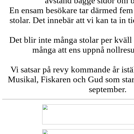
avstånd bägge sidor om 
En ensam besökare tar därmed fem st
stolar. Det innebär att vi kan ta in t
Det blir inte många stolar per kväll 
många att ens uppnå nollresul
Vi satsar på revy kommande år istäl
Musikal, Fiskaren och Gud som starta
september.