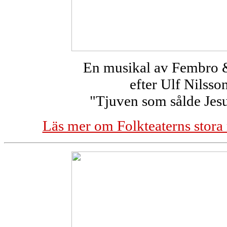
En musikal av Fembro 
efter Ulf Nilsso
"Tjuven som sålde Jes
Läs mer om Folkteaterns stora