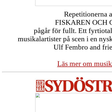
Repetitionerna 
FISKAREN OCH 
pågår för fullt. Ett fyrtiot
musikalartister på scen i en nys
Ulf Fembro and fri
Läs mer om musik