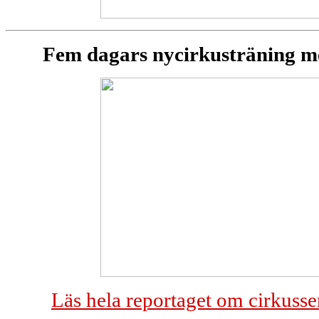
Fem dagars nycirkusträning m
Läs hela reportaget om cirkuss