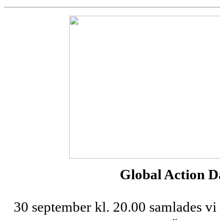
Global Action D
30 september kl. 20.00 samlades vi f