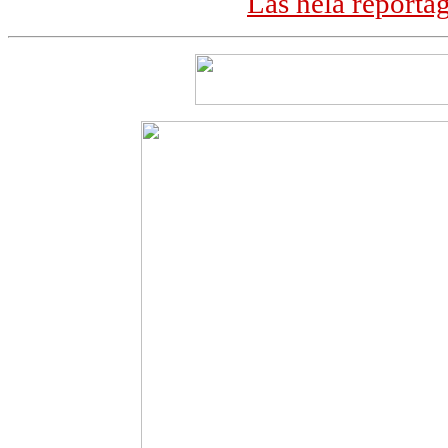
Läs hela reporta