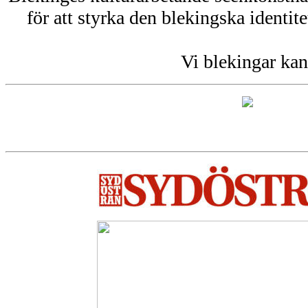
för att styrka den blekingska identit
Vi blekingar kan