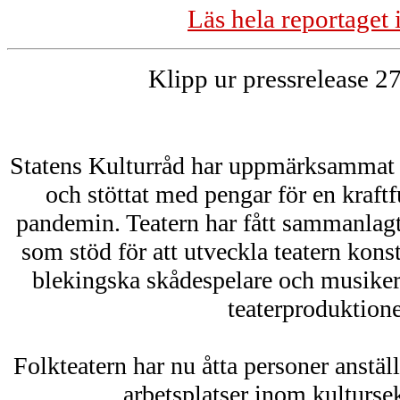
Läs hela reportaget
Klipp ur pressrelease 2
Statens Kulturråd har uppmärksammat 
och stöttat med pengar för en kraftfu
pandemin. Teatern har fått sammanlagt
som stöd för att utveckla teatern konst
blekingska skådespelare och musiker
teaterproduktione
Folkteatern har nu åtta personer anstäl
arbetsplatser inom kultursek