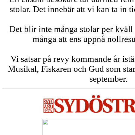
stolar. Det innebär att vi kan ta in t
Det blir inte många stolar per kväll 
många att ens uppnå nollresul
Vi satsar på revy kommande år istäl
Musikal, Fiskaren och Gud som starta
september.