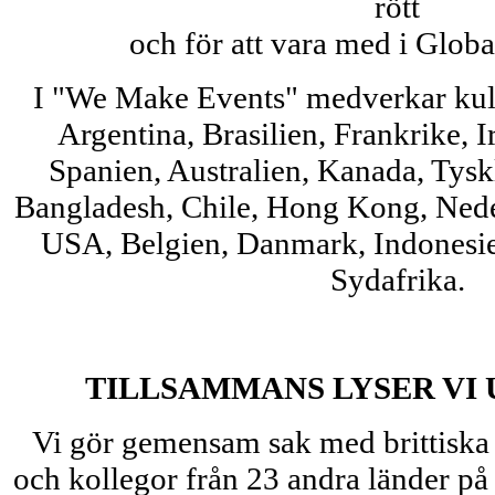
rött
och för att vara med i Glob
I "We Make Events" medverkar kult
Argentina, Brasilien, Frankrike, I
Spanien, Australien, Kanada, Tyskl
Bangladesh, Chile, Hong Kong, Nede
USA, Belgien, Danmark, Indonesi
Sydafrika.
TILLSAMMANS LYSER VI 
Vi gör gemensam sak med brittiska 
och kollegor från 23 andra länder på 