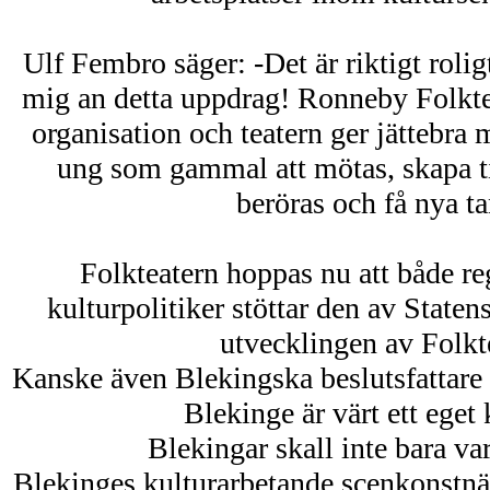
Ulf Fembro säger: -Det är riktigt rolig
mig an detta uppdrag! Ronneby Folktea
organisation och teatern ger jättebra m
ung som gammal att mötas, skapa ti
beröras och få nya t
Folkteatern hoppas nu att både re
kulturpolitiker stöttar den av Staten
utvecklingen av Folkt
Kanske även Blekingska beslutsfattare e
Blekinge är värt ett eget 
Blekingar skall inte bara var
Blekinges kulturarbetande scenkonstnä